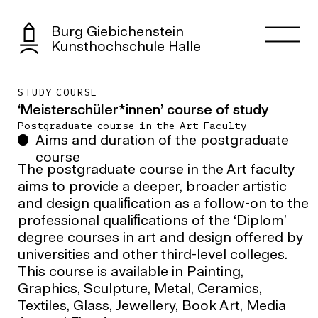
Burg Giebichenstein
Kunsthochschule Halle
STUDY COURSE
‘Meisterschüler*innen’ course of study
Postgraduate course in the Art Faculty
Aims and duration of the postgraduate
course
The postgraduate course in the Art faculty
aims to provide a deeper, broader artistic
and design qualiﬁcation as a follow-on to the
professional qualiﬁcations of the ‘Diplom’
degree courses in art and design offered by
universities and other third-level colleges.
This course is available in Painting,
Graphics, Sculpture, Metal, Ceramics,
Textiles, Glass, Jewellery, Book Art, Media