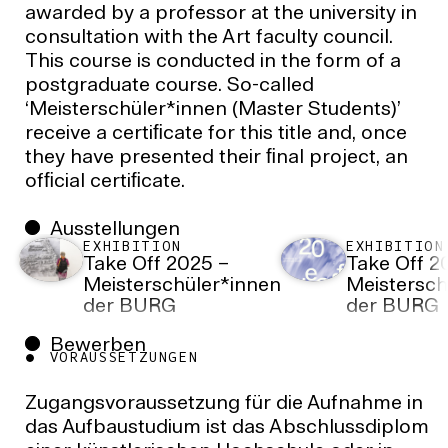
awarded by a professor at the university in
consultation with the Art faculty council.
This course is conducted in the form of a
postgraduate course. So-called
‘Meisterschüler*innen (Master Students)’
receive a certiﬁcate for this title and, once
they have presented their ﬁnal project, an
ofﬁcial certiﬁcate.
Ausstellungen
EXHIBITION
EXHIBITION
Take Off 2025 –
Take Off 2
Meisterschüler*innen
Meistersch
der BURG
der BURG
Bewerben
VORAUSSETZUNGEN
Zugangsvoraussetzung für die Aufnahme in
das Aufbaustudium ist das Abschlussdiplom