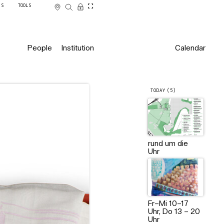
SS
TOOLS
People
Institution
Calendar
TODAY (5)
rund um die
Uhr
Fr–Mi 10–17
Uhr, Do 13 – 20
Uhr