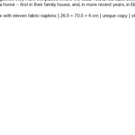
 a home – first in their family house, and, in more recent years, in 
x with eleven fabric napkins | 26.5 × 70.5 × 4 cm | unique copy | st