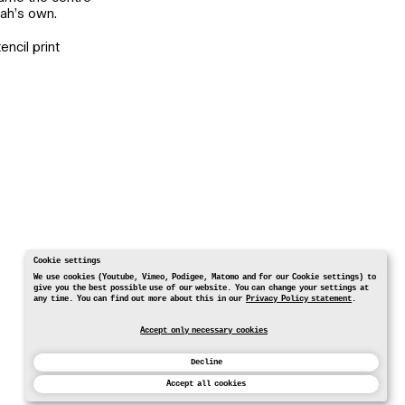
Eliah’s own.
encil print
Cookie settings
We use cookies (Youtube, Vimeo, Podigee, Matomo and for our Cookie settings) to
give you the best possible use of our website. You can change your settings at
any time. You can find out more about this in our
Privacy Policy statement
.
Accept only necessary cookies
Decline
Accept all cookies