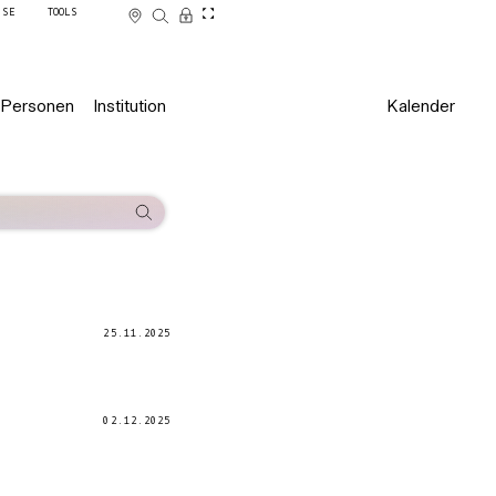
SSE
TOOLS
Personen
Institution
Kalender
25.11.2025
02.12.2025