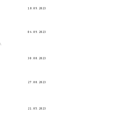
18.09.2023
04.09.2023
.
30.08.2023
27.08.2023
21.05.2023