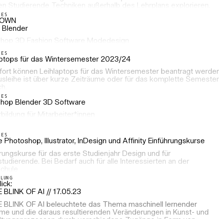
en Studierende Techniken außerhalb des Lehrplans explorieren.
LES
NOWN
 Blender
hop 3D Fashion Software Modedesign
LES
aptops für das Wintersemester 2023/24
fort können Leihlaptops für das Wintersemester beantragt werden
usleihe ist über kurze Zeiträume oder für das komplette Semester
h.
LES
hop Blender 3D Software
bildung für Mitarbeiter*innen
LES
Photoshop, Illustrator, InDesign und Affinity Einführungskurse
rungskurse für das erste Studienjahr Design und für
tudierende. Bei Bedarf auch für alle Interessierten an der
chule
LLUNG
ick:
 BLINK OF AI // 17.05.23
E BLINK OF AI beleuchtete das Thema maschinell lernender
me und die daraus resultierenden Veränderungen in Kunst- und