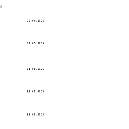
tt,
25.06.2024
07.05.2024
01.05.2024
11.03.2024
11.03.2024