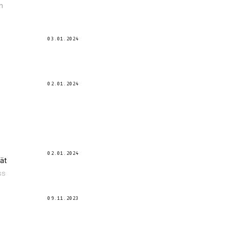
n
03.01.2024
02.01.2024
02.01.2024
ät
ss
09.11.2023