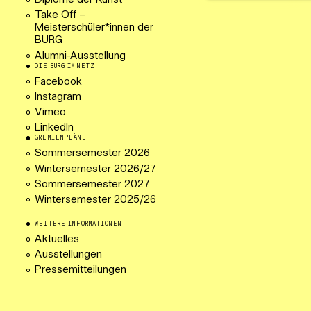
Diplome der Kunst
Take Off –
Meisterschüler*innen der
BURG
Alumni-Ausstellung
DIE BURG IM NETZ
Facebook
Instagram
Vimeo
LinkedIn
GREMIENPLÄNE
Sommersemester 2026
Wintersemester 2026/27
Sommersemester 2027
Wintersemester 2025/26
WEITERE INFORMATIONEN
Aktuelles
Ausstellungen
Pressemitteilungen