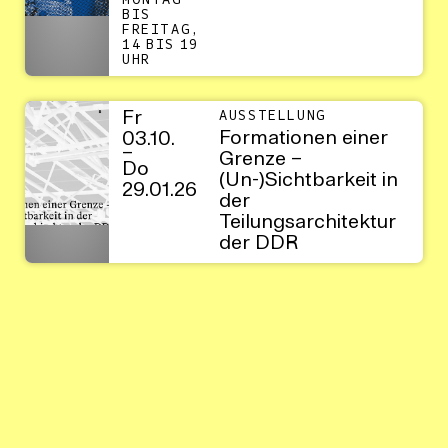
MONTAG
BIS
FREITAG,
14 BIS 19
UHR
Fr
AUSSTELLUNG
Formationen einer
03.10.
–
Grenze –
Do
(Un-)Sichtbarkeit in
29.01.26
der
Teilungsarchitektur
der DDR