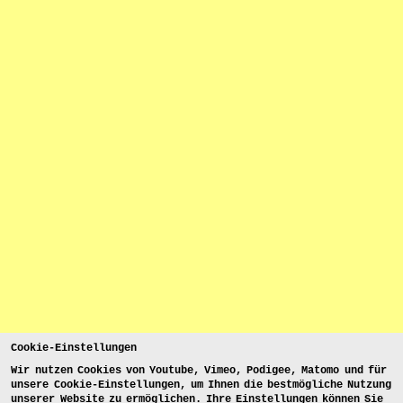
Cookie-Einstellungen
Wir nutzen Cookies von Youtube, Vimeo, Podigee, Matomo und für
unsere Cookie-Einstellungen, um Ihnen die bestmögliche Nutzung
unserer Website zu ermöglichen. Ihre Einstellungen können Sie