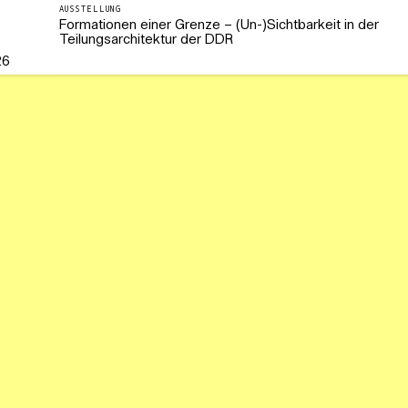
AUSSTELLUNG
Formationen einer Grenze – (Un-)Sichtbarkeit in der
Teilungsarchitektur der DDR
26