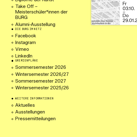
Diplome der Kunst
Fr
Take Off –
03.10.
–
Meisterschüler*innen der
Do
BURG
29.01.
Alumni-Ausstellung
DIE BURG IM NETZ
Facebook
Instagram
Vimeo
LinkedIn
GREMIENPLÄNE
Sommersemester 2026
Wintersemester 2026/27
Sommersemester 2027
Wintersemester 2025/26
WEITERE INFORMATIONEN
Aktuelles
Ausstellungen
Pressemitteilungen