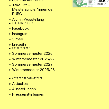
Diplome der Kunst
08.10.
RUND UM D
Take Off –
Meisterschüler*innen der
BURG
Alumni-Ausstellung
DIE BURG IM NETZ
Facebook
Instagram
Vimeo
LinkedIn
GREMIENPLÄNE
Sommersemester 2026
Wintersemester 2026/27
Sommersemester 2027
Wintersemester 2025/26
WEITERE INFORMATIONEN
Aktuelles
Ausstellungen
Pressemitteilungen