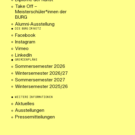
Diplome der Kunst
Take Off –
Meisterschüler*innen der
BURG
Alumni-Ausstellung
DIE BURG IM NETZ
Facebook
Instagram
Vimeo
LinkedIn
GREMIENPLÄNE
Sommersemester 2026
Wintersemester 2026/27
Sommersemester 2027
Wintersemester 2025/26
WEITERE INFORMATIONEN
Aktuelles
Ausstellungen
Pressemitteilungen