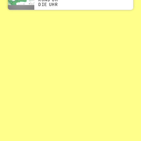
RUND UM
DIE UHR