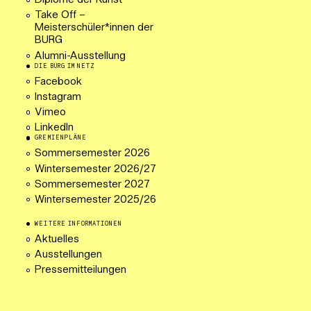
Diplome der Kunst
Take Off –
Meisterschüler*innen der
BURG
Alumni-Ausstellung
DIE BURG IM NETZ
Facebook
Instagram
Vimeo
LinkedIn
GREMIENPLÄNE
Sommersemester 2026
Wintersemester 2026/27
Sommersemester 2027
Wintersemester 2025/26
WEITERE INFORMATIONEN
Aktuelles
Ausstellungen
Pressemitteilungen