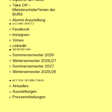
Diplome der Kunst
Take Off –
Meisterschüler*innen der
BURG
Alumni-Ausstellung
DIE BURG IM NETZ
Facebook
Instagram
Vimeo
LinkedIn
GREMIENPLÄNE
Sommersemester 2026
Wintersemester 2026/27
Sommersemester 2027
Wintersemester 2025/26
WEITERE INFORMATIONEN
Aktuelles
Ausstellungen
Pressemitteilungen