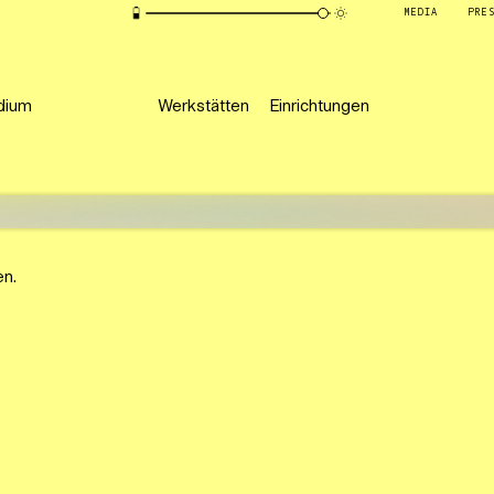
MEDIA
PRE
dium
Werkstätten
Einrichtungen
en.