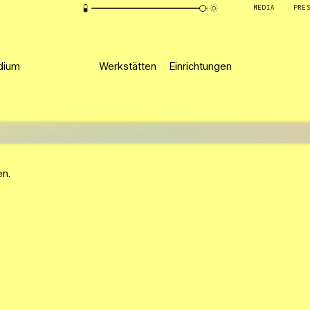
MEDIA
PRE
dium
Werkstätten
Einrichtungen
en.