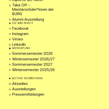
Diplome der Kunst
Take Off –
Meisterschüler*innen der
BURG
Alumni-Ausstellung
DIE BURG IM NETZ
Facebook
Instagram
Vimeo
LinkedIn
GREMIENPLÄNE
Sommersemester 2026
Wintersemester 2026/27
Sommersemester 2027
Wintersemester 2025/26
WEITERE INFORMATIONEN
Aktuelles
Ausstellungen
Pressemitteilungen