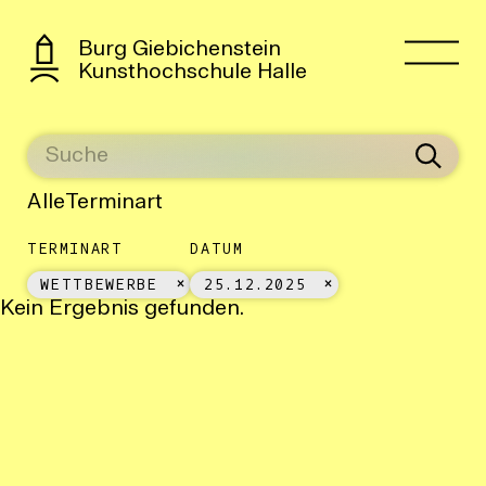
Burg Giebichenstein
Kunsthochschule Halle
Alle
Terminart
TERMINART
DATUM
WETTBEWERBE
25.12.2025
Kein Ergebnis gefunden.