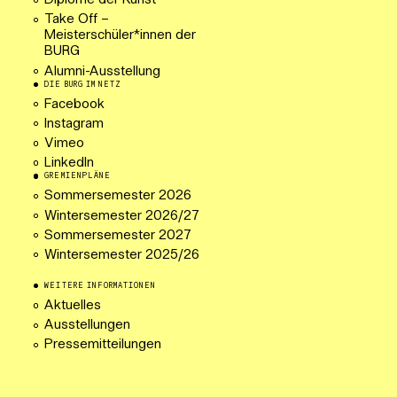
Diplome der Kunst
Take Off –
Meisterschüler*innen der
BURG
Alumni-Ausstellung
DIE BURG IM NETZ
Facebook
Instagram
Vimeo
LinkedIn
GREMIENPLÄNE
Sommersemester 2026
Wintersemester 2026/27
Sommersemester 2027
Wintersemester 2025/26
WEITERE INFORMATIONEN
Aktuelles
Ausstellungen
Pressemitteilungen