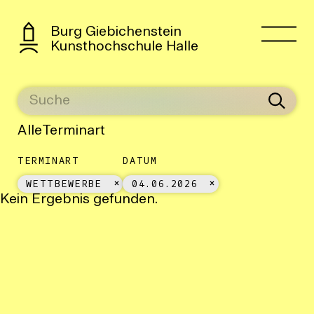
Burg Giebichenstein
Kunsthochschule Halle
Alle
Terminart
TERMINART
DATUM
WETTBEWERBE
04.06.2026
Kein Ergebnis gefunden.