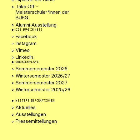
Diplome der Kunst
Take Off –
Meisterschüler*innen der
BURG
Alumni-Ausstellung
DIE BURG IM NETZ
Facebook
Instagram
Vimeo
LinkedIn
GREMIENPLÄNE
Sommersemester 2026
Wintersemester 2026/27
Sommersemester 2027
Wintersemester 2025/26
WEITERE INFORMATIONEN
Aktuelles
Ausstellungen
Pressemitteilungen