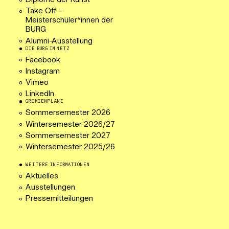
Diplome der Kunst
Take Off –
Meisterschüler*innen der
BURG
Alumni-Ausstellung
DIE BURG IM NETZ
Facebook
Instagram
Vimeo
LinkedIn
GREMIENPLÄNE
Sommersemester 2026
Wintersemester 2026/27
Sommersemester 2027
Wintersemester 2025/26
WEITERE INFORMATIONEN
Aktuelles
Ausstellungen
Pressemitteilungen