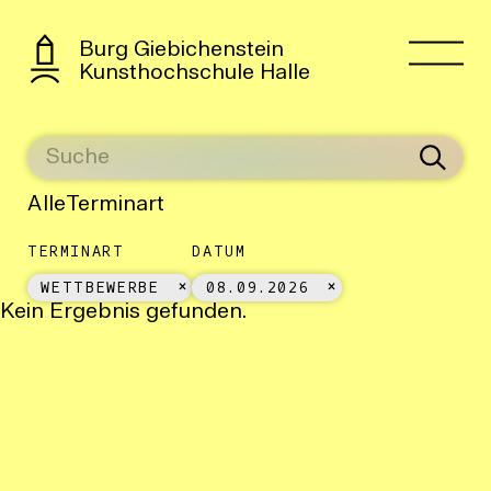
Burg Giebichenstein
Kunsthochschule Halle
Alle
Terminart
TERMINART
DATUM
WETTBEWERBE
08.09.2026
Kein Ergebnis gefunden.