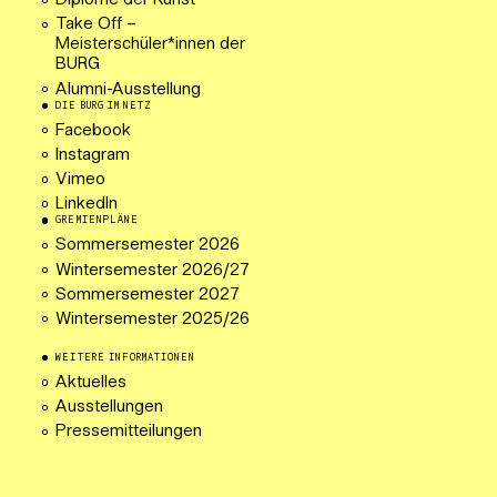
Diplome der Kunst
Take Off –
Meisterschüler*innen der
BURG
Alumni-Ausstellung
DIE BURG IM NETZ
Facebook
Instagram
Vimeo
LinkedIn
GREMIENPLÄNE
Sommersemester 2026
Wintersemester 2026/27
Sommersemester 2027
Wintersemester 2025/26
WEITERE INFORMATIONEN
Aktuelles
Ausstellungen
Pressemitteilungen