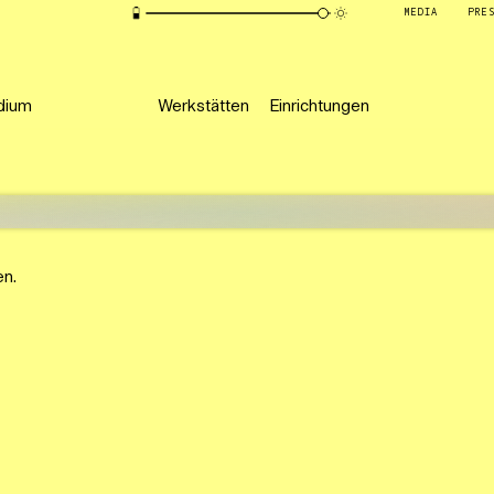
MEDIA
PRE
dium
Werkstätten
Einrichtungen
en.