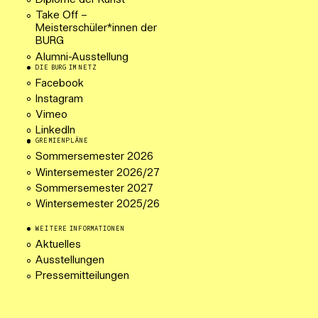
Diplome der Kunst
Take Off –
Meisterschüler*innen der
BURG
Alumni-Ausstellung
DIE BURG IM NETZ
Facebook
Instagram
Vimeo
LinkedIn
GREMIENPLÄNE
Sommersemester 2026
Wintersemester 2026/27
Sommersemester 2027
Wintersemester 2025/26
WEITERE INFORMATIONEN
Aktuelles
Ausstellungen
Pressemitteilungen