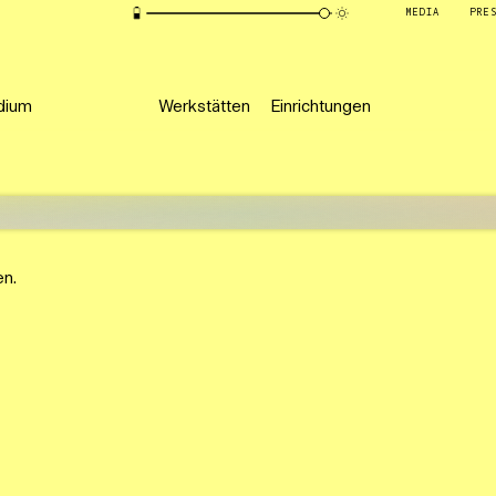
MEDIA
PRE
dium
Werkstätten
Einrichtungen
en.