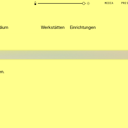
MEDIA
PRE
dium
Werkstätten
Einrichtungen
en.