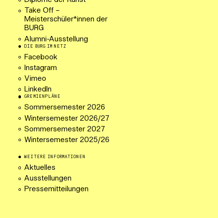
Diplome der Kunst
Take Off –
Meisterschüler*innen der
BURG
Alumni-Ausstellung
DIE BURG IM NETZ
Facebook
Instagram
Vimeo
LinkedIn
GREMIENPLÄNE
Sommersemester 2026
Wintersemester 2026/27
Sommersemester 2027
Wintersemester 2025/26
WEITERE INFORMATIONEN
Aktuelles
Ausstellungen
Pressemitteilungen