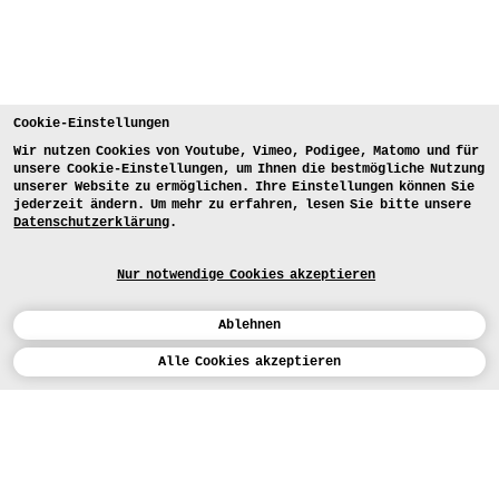
Cookie-Einstellungen
Wir nutzen Cookies von Youtube, Vimeo, Podigee, Matomo und für
unsere Cookie-Einstellungen, um Ihnen die bestmögliche Nutzung
unserer Website zu ermöglichen. Ihre Einstellungen können Sie
jederzeit ändern. Um mehr zu erfahren, lesen Sie bitte unsere
Datenschutzerklärung
.
Nur notwendige Cookies akzeptieren
Ablehnen
Kalender
Alle Cookies akzeptieren
ENGLISH
Kunst
INSTAGRAM
VIMEO
LINKEDIN
BEWERBEN
Design