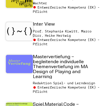
Wachter
Entwerferische Kompetenz (EK) -
Pflicht
Inter View
Prof. Stephanie Kiwitt, Marco
Dirr, Heike Hertwig
Entwerferische Kompetenz (EK) -
Pflicht
Mastervertiefung –
begleitende individuelle
Themenvertiefung im MA
Design of Playing and
Learning
Redaktion Spiel- und Lerndesign
Entwerferische Kompetenz (EK) -
Pflicht
Spiel.Material.Code –