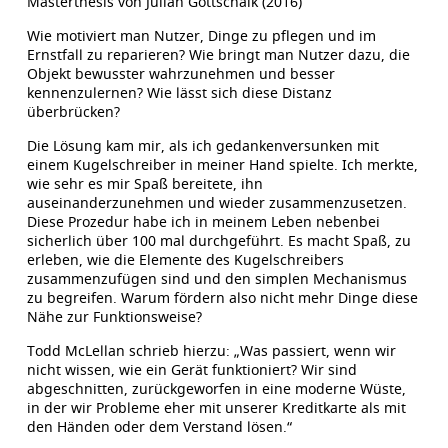
Masterthesis von Julian Gottschalk (2016)
Wie motiviert man Nutzer, Dinge zu pflegen und im
Ernstfall zu reparieren? Wie bringt man Nutzer dazu, die
Objekt bewusster wahrzunehmen und besser
kennenzulernen? Wie lässt sich diese Distanz
überbrücken?
Die Lösung kam mir, als ich gedankenversunken mit
einem Kugelschreiber in meiner Hand spielte. Ich merkte,
wie sehr es mir Spaß bereitete, ihn
auseinanderzunehmen und wieder zusammenzusetzen.
Diese Prozedur habe ich in meinem Leben nebenbei
sicherlich über 100 mal durchgeführt. Es macht Spaß, zu
erleben, wie die Elemente des Kugelschreibers
zusammenzufügen sind und den simplen Mechanismus
zu begreifen. Warum fördern also nicht mehr Dinge diese
Nähe zur Funktionsweise?
Todd McLellan schrieb hierzu: „Was passiert, wenn wir
nicht wissen, wie ein Gerät funktioniert? Wir sind
abgeschnitten, zurückgeworfen in eine moderne Wüste,
in der wir Probleme eher mit unserer Kreditkarte als mit
den Händen oder dem Verstand lösen.“