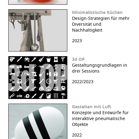
Minimalistische Küchen
Design-Strategien für mehr
Diversität und
Nachhaltigkeit
2023
3d OP
Gestaltungsgrundlagen in
drei Sessions
2022/2023
Gestalten mit Luft
Konzepte und Entwürfe für
interaktive pneumatische
Objekte
2022