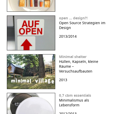
open … design?!
Open Source Strategien im
Design
2013/2014
Minimal shelter
Hüllen, Kapseln, kleine
Räume –
Versuchsaufbauten
2013
0,7 cbm essentials
Minimalismus als
Lebensform
2012/2013