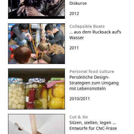
Diskurse
2012
Collapsible Boats
… aus dem Rucksack auf’s
Wasser
2011
Personal food culture
Persönliche Design-
Strategien zum Umgang
mit Lebensmitteln
2010/2011
Cut & Go
Sitzen, stellen, legen …
Entwürfe für CNC-Fräse