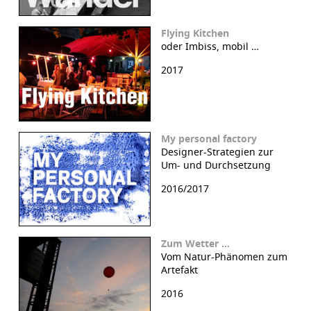
Flying Kitchen
oder Imbiss, mobil …
2017
My personal factory
Designer-Strategien zur
Um- und Durchsetzung
2016/2017
Zum Wetter …
Vom Natur-Phänomen zum
Artefakt
2016