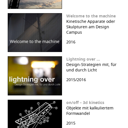
Welcome to the machine
Kinetische Apparate oder
Skulpturen am Design
Campus
2016
Lightning over …
Design-Strategien mit, für
und durch Licht
2015/2016
on/off – 3d kinetics
Objekte mit kalkuliertem
Formwandel
2015