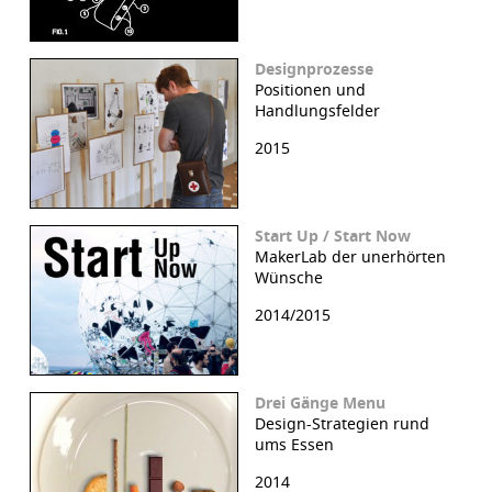
Designprozesse
Positionen und
Handlungsfelder
2015
Start Up / Start Now
MakerLab der unerhörten
Wünsche
2014/2015
Drei Gänge Menu
Design-Strategien rund
ums Essen
2014