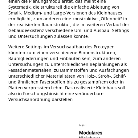
einen die Planungsmodularität, das meint eine
Systematik, die strukturell die einfache Ableitung von
Small-, Medium- und Large-Versionen des Kleinhauses
ermöglicht, zum anderen eine konstruktive „Offenheit” in
der realisierten Raumstruktur, die im weiteren Verlauf der
Gebäudeexistenz verschiedene Um- und Ausbau- Settings
und Untersuchungen zulassen könnte.
Weitere Settings im Versuchsaufbau des Protoypen
könnten zum einen verschiedene Binnenstrukturen,
Raumgliederungen und Einbauten sein, zum anderen
Untersuchungen zu unterschiedlichen Beplankungen als
Fassadenmaterialien, zu Dämmstoffen und Ausfachungen
unterschiedlicher Materialitäten von Holz-, Stroh-, Schilf-
und ähnlichen Faserstoffen bis zu gestampftem oder in
Platten verpresstem Lehm. Das realisierte Kleinhaus soll
also in Forschungshinsicht eine veränderbare
Versuchsanordnung darstellen.