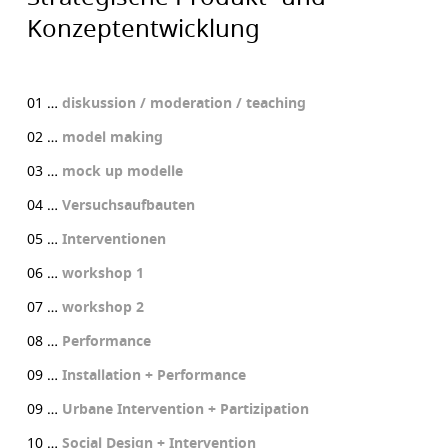
Konzeptentwicklung
01 …
diskussion / moderation / teaching
02 …
model making
03 …
mock up modelle
04 …
Versuchsaufbauten
05 …
Interventionen
06 …
workshop 1
07 …
workshop 2
08 …
Performance
09 …
Installation + Performance
09 …
Urbane Intervention + Partizipation
10 …
Social Design + Intervention