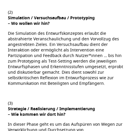
(2)
Simulation / Versuchsaufbau / Prototyping
– Wo wollen wir hin?
Die Simulation des Entwurfskonzeptes erlaubt die
abstrahierte Veranschaulichung und den Vorvollzug des
angestrebten Zieles. Ein Versuchsaufbau dient der
Interaktion oder ermöglicht als Intervention eine
Partizipation und Feedback durch Nutzer*innen … bis hin
zum Prototyping als Test-Setting werden die jeweiligen
Entwurfsphasen und Erkenntnisstufen umgesetzt, erprobt
und diskutierbar gemacht. Dies dient sowohl zur
selbstkritischen Reflexion im Entwurfsprozess wie zur
Kommunikation mit Beteiligten und Empfängern.
(3)
Strategie / Realisierung / Implementierung
– Wie kommen wir dort hin?
In dieser Phase geht es um das Aufspüren von Wegen zur
Verwirklichung und Durchsetzung von