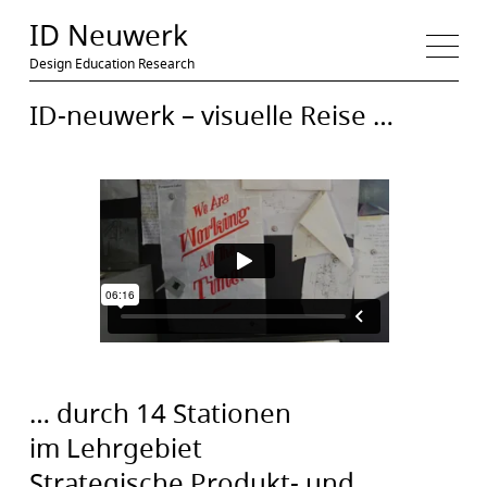
Medien
ID Neuwerk
Design Education Research
ID-neuwerk – visuelle Reise …
… durch 14 Stationen
im Lehrgebiet
Strategische Produkt- und