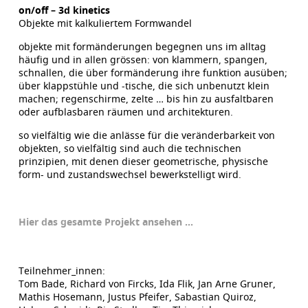
on/off – 3d kinetics
Objekte mit kalkuliertem Formwandel
objekte mit formänderungen begegnen uns im alltag
häufig und in allen grössen: von klammern, spangen,
schnallen, die über formänderung ihre funktion ausüben;
über klappstühle und -tische, die sich unbenutzt klein
machen; regenschirme, zelte … bis hin zu ausfaltbaren
oder aufblasbaren räumen und architekturen.
so vielfältig wie die anlässe für die veränderbarkeit von
objekten, so vielfältig sind auch die technischen
prinzipien, mit denen dieser geometrische, physische
form- und zustandswechsel bewerkstelligt wird.
Hier das gesamte Projekt ansehen …
Teilnehmer_innen:
Tom Bade, Richard von Fircks, Ida Flik, Jan Arne Gruner,
Mathis Hosemann, Justus Pfeifer, Sabastian Quiroz,