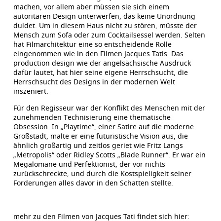
machen, vor allem aber müssen sie sich einem
autoritären Design unterwerfen, das keine Unordnung
duldet. Um in diesem Haus nicht zu stören, müsste der
Mensch zum Sofa oder zum Cocktailsessel werden. Selten
hat Filmarchitektur eine so entscheidende Rolle
eingenommen wie in den Filmen Jacques Tatis. Das
production design wie der angelsächsische Ausdruck
dafür lautet, hat hier seine eigene Herrschsucht, die
Herrschsucht des Designs in der modernen Welt
inszeniert.
Für den Regisseur war der Konflikt des Menschen mit der
zunehmenden Technisierung eine thematische
Obsession. In „Playtime“, einer Satire auf die moderne
Großstadt, malte er eine futuristische Vision aus, die
ähnlich großartig und zeitlos geriet wie Fritz Langs
„Metropolis“ oder Ridley Scotts „Blade Runner“. Er war ein
Megalomane und Perfektionist, der vor nichts
zurückschreckte, und durch die Kostspieligkeit seiner
Forderungen alles davor in den Schatten stellte.
mehr zu den Filmen von Jacques Tati findet sich hier: