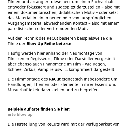
Filmen und arrangiert diese neu, um einen Sachverhalt
entweder fokussiert und zugespitzt darzustellen – also mit
einem dokumentarischen, didaktischen Motiv – oder setzt
das Material in einen neuen oder vom ursprünglichen
Ausgangsmaterial abweichenden Kontext – also mit einem
parodistischen oder verfremdenden Motiv.
Auf der Technik des ReCut basieren beispielsweise die
Filme der
Blow Up Reihe bei arte
.
Häufig werden hier anhand der Neumontage von
Filmszenen Regisseure, Filme oder Darsteller vorgestellt –
aber ebenso auch Phänomene im Film – wie Regen,
Schnee, Zirkus, Vampire usw. … komprimiert dargestellt.
Die Filmmontage des
ReCut
eignet sich insbesondere um
Handlungen, Themen oder Elemente in ihrer Essenz und
Musterhaftigkeit darzustellen und zu begreifen.
Beipiele auf arte finden Sie hier:
arte blow up
Die Herstellung von ReCuts wird mit der Verfügbarkeit von