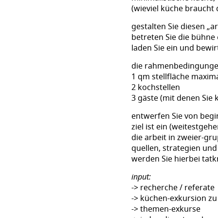
(wieviel küche braucht
gestalten Sie diesen „a
betreten Sie die bühne e
laden Sie ein und bewi
die rahmenbedingunge
1 qm stellfläche maxim
2 kochstellen
3 gäste (mit denen Sie 
entwerfen Sie von begi
ziel ist ein (weitestge
die arbeit in zweier-gr
quellen, strategien und
werden Sie hierbei tatk
input:
-> recherche / referate
-> küchen-exkursion z
-> themen-exkurse