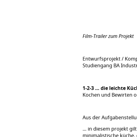
Film-Trailer zum Projekt
Entwurfsprojekt / Komp
Studiengang BA Industr
1-2-3 … die leichte Kü
Kochen und Bewirten o
Aus der Aufgabenstellu
… in diesem projekt gil
minimalistische küche,