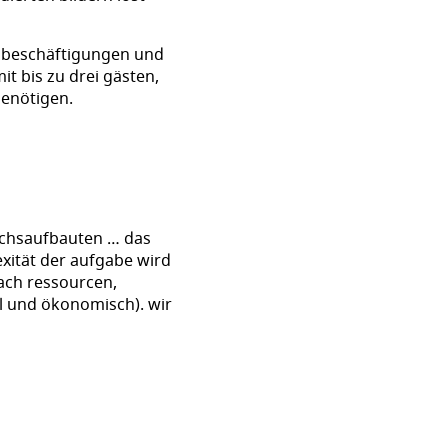
en beschäftigungen und
it bis zu drei gästen,
benötigen.
uchsaufbauten … das
exität der aufgabe wird
nach ressourcen,
ll und ökonomisch). wir