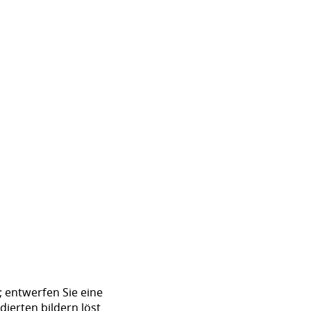
; entwerfen Sie eine
ierten bildern löst