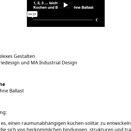
lexes Gestalten
iedesign und MA Industrial Design
che
hne Ballast
ng:
t es, einen raumunabhängigen küchen-solitär zu entwickeln
 die sich von herkömmlichen bindungen, strukturen und trad