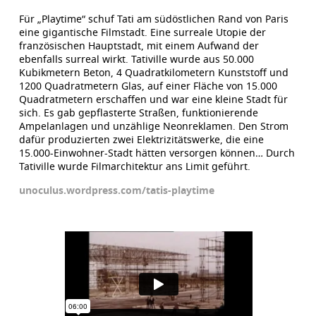
Für „Playtime“ schuf Tati am südöstlichen Rand von Paris
eine gigantische Filmstadt. Eine surreale Utopie der
französischen Hauptstadt, mit einem Aufwand der
ebenfalls surreal wirkt. Tativille wurde aus 50.000
Kubikmetern Beton, 4 Quadratkilometern Kunststoff und
1200 Quadratmetern Glas, auf einer Fläche von 15.000
Quadratmetern erschaffen und war eine kleine Stadt für
sich. Es gab gepflasterte Straßen, funktionierende
Ampelanlagen und unzählige Neonreklamen. Den Strom
dafür produzierten zwei Elektrizitätswerke, die eine
15.000-Einwohner-Stadt hätten versorgen können… Durch
Tativille wurde Filmarchitektur ans Limit geführt.
unoculus.wordpress.com/tatis-playtime