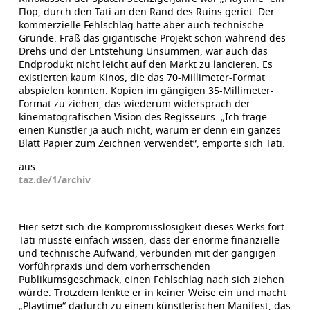
Flop, durch den Tati an den Rand des Ruins geriet. Der
kommerzielle Fehlschlag hatte aber auch technische
Gründe. Fraß das gigantische Projekt schon während des
Drehs und der Entstehung Unsummen, war auch das
Endprodukt nicht leicht auf den Markt zu lancieren. Es
existierten kaum Kinos, die das 70-Millimeter-Format
abspielen konnten. Kopien im gängigen 35-Millimeter-
Format zu ziehen, das wiederum widersprach der
kinematografischen Vision des Regisseurs. „Ich frage
einen Künstler ja auch nicht, warum er denn ein ganzes
Blatt Papier zum Zeichnen verwendet“, empörte sich Tati.
aus
taz.de/1/archiv
Hier setzt sich die Kompromisslosigkeit dieses Werks fort.
Tati musste einfach wissen, dass der enorme finanzielle
und technische Aufwand, verbunden mit der gängigen
Vorführpraxis und dem vorherrschenden
Publikumsgeschmack, einen Fehlschlag nach sich ziehen
würde. Trotzdem lenkte er in keiner Weise ein und macht
„Playtime“ dadurch zu einem künstlerischen Manifest, das