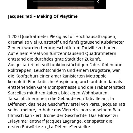
Jacques Tati – Making Of Playtime
1.200 Quadratmeter Plexiglas für Hochhausattrappen,
dreimal so viel Kunststoff und fünfzigtausend Kubikmeter
Zement wurden herangeschafft, um Tativille zu bauen.
Auf einem Areal von fünfzehntausend Quadratmetern
entstand die durchdesignte Stadt der Zukunft.
Ausgestattet mit voll funktionstüchtigen Fahrstühlen und
Rolltreppen, Leuchtschildern und einem Drugstore, war
die Kopfgeburt einer amerikanisierten Metropole
komplett. Eine kritische Anspielung auch auf den damals
entstehenden Gare Montparnasse und die Trabantenstadt
Sarcelles mit ihren kalten, blockigen Wohnbauten.
Tatsächlich erinnern die Gebäude von Tativille an „La
Défense“, das neue Geschäftsviertel von Paris. Jacques Tati
selbst meinte, er habe das Viertel schon vor seinem Bau
filmisch karikiert. Ironie der Geschichte: Das Filmset zu
„Playtime“ entwarf Jacques Lagrange, der später die
ersten Entwürfe zu „La Défense“ erstellte.