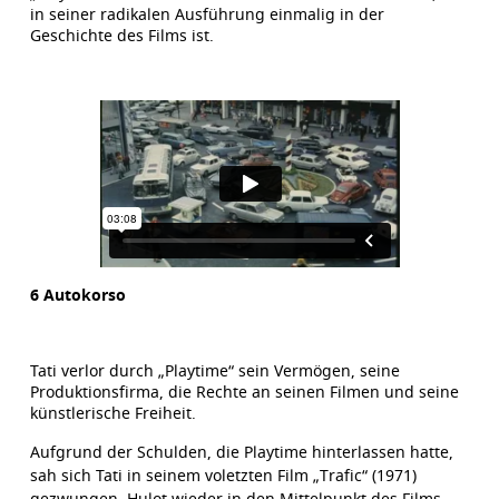
in seiner radikalen Ausführung einmalig in der
Geschichte des Films ist.
6 Autokorso
Tati verlor durch „Playtime“ sein Vermögen, seine
Produktionsfirma, die Rechte an seinen Filmen und seine
künstlerische Freiheit.
Aufgrund der Schulden, die Playtime hinterlassen hatte,
sah sich Tati in seinem voletzten Film „Trafic“ (1971)
gezwungen, Hulot wieder in den Mittelpunkt des Films