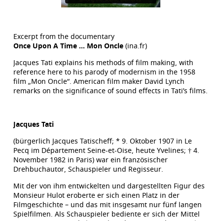
Excerpt from the documentary
Once Upon A Time … Mon Oncle
(ina.fr)
Jacques Tati explains his methods of film making, with
reference here to his parody of modernism in the 1958
film „Mon Oncle“. American film maker David Lynch
remarks on the significance of sound effects in Tati’s films.
Jacques Tati
(bürgerlich Jacques Tatischeff; * 9. Oktober 1907 in Le
Pecq im Département Seine-et-Oise, heute Yvelines; † 4.
November 1982 in Paris) war ein französischer
Drehbuchautor, Schauspieler und Regisseur.
Mit der von ihm entwickelten und dargestellten Figur des
Monsieur Hulot eroberte er sich einen Platz in der
Filmgeschichte – und das mit insgesamt nur fünf langen
Spielfilmen. Als Schauspieler bediente er sich der Mittel