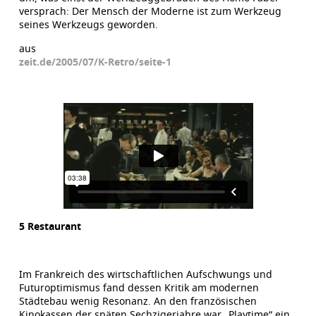
versprach: Der Mensch der Moderne ist zum Werkzeug
seines Werkzeugs geworden.
aus
zeit.de/2005/07/K-Retro/seite-1
5 Restaurant
Im Frankreich des wirtschaftlichen Aufschwungs und
Futuroptimismus fand dessen Kritik am modernen
Städtebau wenig Resonanz. An den französischen
Kinokassen der späten Sechzigerjahre war „Playtime“ ein