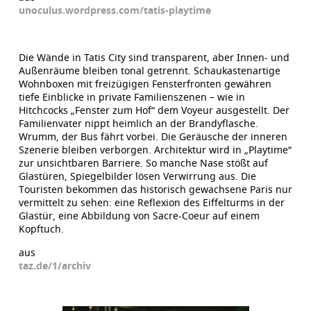
unoculus.wordpress.com/tatis-playtime
Die Wände in Tatis City sind transparent, aber Innen- und
Außenräume bleiben tonal getrennt. Schaukastenartige
Wohnboxen mit freizügigen Fensterfronten gewähren
tiefe Einblicke in private Familienszenen – wie in
Hitchcocks „Fenster zum Hof“ dem Voyeur ausgestellt. Der
Familienvater nippt heimlich an der Brandyflasche.
Wrumm, der Bus fährt vorbei. Die Geräusche der inneren
Szenerie bleiben verborgen. Architektur wird in „Playtime“
zur unsichtbaren Barriere. So manche Nase stößt auf
Glastüren, Spiegelbilder lösen Verwirrung aus. Die
Touristen bekommen das historisch gewachsene Paris nur
vermittelt zu sehen: eine Reflexion des Eiffelturms in der
Glastür, eine Abbildung von Sacre-Coeur auf einem
Kopftuch.
aus
taz.de/1/archiv