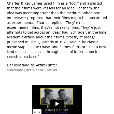
Charles & Ray Eames used film as a “tool,” and asserted
that their films were vessels for an idea. For them, the
idea was more important than the medium. When one
interviewer proposed that their films might be interpreted
as experimental, Charles replied, “They’re not
experimental films, they’re not really films. They’re just
attempts to get across an idea.” Paul Schrader, in the lone
academic article about their films, “Poetry of Ideas,”
published in Film Quarterly in 1970, said, “The classic
movie staple is the chase, and Eames’ films present a new
kind of chase, a chase through a set of information in
search of an Idea.”
Der vollständige Artikel unter:
snoreandguzzle.com/?p=149