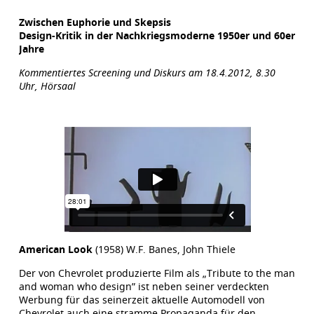
Zwischen Euphorie und Skepsis
Design-Kritik in der Nachkriegsmoderne 1950er und 60er
Jahr
e
Kommentiertes Screening und Diskurs am 18.4.2012, 8.30
Uhr, Hörsaal
American Look
(1958) W.F. Banes, John Thiele
Der von Chevrolet produzierte Film als „Tribute to the man
and woman who design” ist neben seiner verdeckten
Werbung für das seinerzeit aktuelle Automodell von
Chevrolet auch eine stramme Propaganda für den