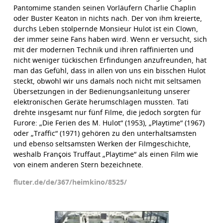
Pantomime standen seinen Vorläufern Charlie Chaplin
oder Buster Keaton in nichts nach. Der von ihm kreierte,
durchs Leben stolpernde Monsieur Hulot ist ein Clown,
der immer seine Fans haben wird. Wenn er versucht, sich
mit der modernen Technik und ihren raffinierten und
nicht weniger tückischen Erfindungen anzufreunden, hat
man das Gefühl, dass in allen von uns ein bisschen Hulot
steckt, obwohl wir uns damals noch nicht mit seltsamen
Übersetzungen in der Bedienungsanleitung unserer
elektronischen Geräte herumschlagen mussten. Tati
drehte insgesamt nur fünf Filme, die jedoch sorgten für
Furore: „Die Ferien des M. Hulot“ (1953), „Playtime“ (1967)
oder „Traffic“ (1971) gehören zu den unterhaltsamsten
und ebenso seltsamsten Werken der Filmgeschichte,
weshalb François Truffaut „Playtime“ als einen Film wie
von einem anderen Stern bezeichnete.
fluter.de/de/367/heimkino/8525/