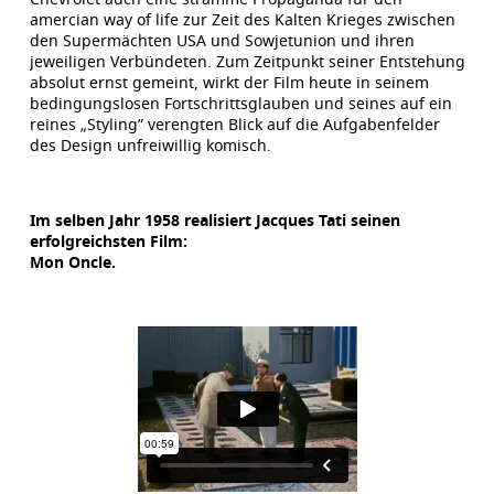
amercian way of life zur Zeit des Kalten Krieges zwischen
den Supermächten USA und Sowjetunion und ihren
jeweiligen Verbündeten. Zum Zeitpunkt seiner Entstehung
absolut ernst gemeint, wirkt der Film heute in seinem
bedingungslosen Fortschrittsglauben und seines auf ein
reines „Styling” verengten Blick auf die Aufgabenfelder
des Design unfreiwillig komisch.
Im selben Jahr 1958 realisiert Jacques Tati seinen
erfolgreichsten Film:
Mon Oncle.