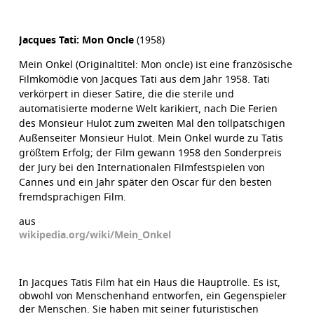
Jacques Tati: Mon Oncle
(1958)
Mein Onkel (Originaltitel: Mon oncle) ist eine französische
Filmkomödie von Jacques Tati aus dem Jahr 1958. Tati
verkörpert in dieser Satire, die die sterile und
automatisierte moderne Welt karikiert, nach Die Ferien
des Monsieur Hulot zum zweiten Mal den tollpatschigen
Außenseiter Monsieur Hulot. Mein Onkel wurde zu Tatis
größtem Erfolg; der Film gewann 1958 den Sonderpreis
der Jury bei den Internationalen Filmfestspielen von
Cannes und ein Jahr später den Oscar für den besten
fremdsprachigen Film.
aus
wikipedia.org/wiki/Mein_Onkel
In Jacques Tatis Film hat ein Haus die Hauptrolle. Es ist,
obwohl von Menschenhand entworfen, ein Gegenspieler
der Menschen. Sie haben mit seiner futuristischen