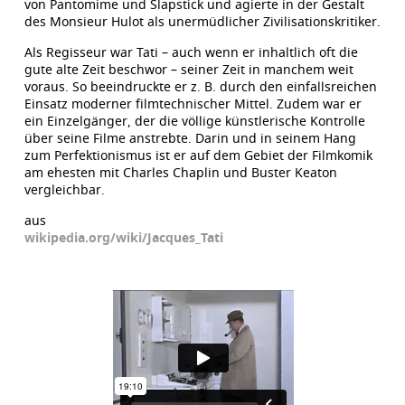
von Pantomime und Slapstick und agierte in der Gestalt
des Monsieur Hulot als unermüdlicher Zivilisationskritiker.
Als Regisseur war Tati – auch wenn er inhaltlich oft die
gute alte Zeit beschwor – seiner Zeit in manchem weit
voraus. So beeindruckte er z. B. durch den einfallsreichen
Einsatz moderner filmtechnischer Mittel. Zudem war er
ein Einzelgänger, der die völlige künstlerische Kontrolle
über seine Filme anstrebte. Darin und in seinem Hang
zum Perfektionismus ist er auf dem Gebiet der Filmkomik
am ehesten mit Charles Chaplin und Buster Keaton
vergleichbar.
aus
wikipedia.org/wiki/Jacques_Tati