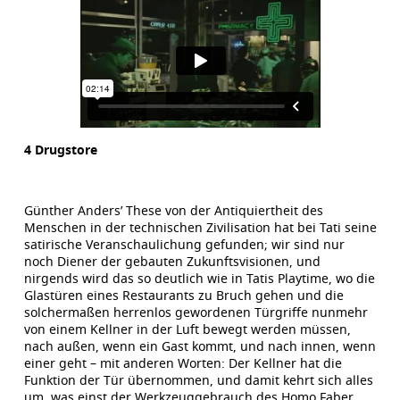
4 Drugstore
Günther Anders’ These von der Antiquiertheit des
Menschen in der technischen Zivilisation hat bei Tati seine
satirische Veranschaulichung gefunden; wir sind nur
noch Diener der gebauten Zukunftsvisionen, und
nirgends wird das so deutlich wie in Tatis Playtime, wo die
Glastüren eines Restaurants zu Bruch gehen und die
solchermaßen herrenlos gewordenen Türgriffe nunmehr
von einem Kellner in der Luft bewegt werden müssen,
nach außen, wenn ein Gast kommt, und nach innen, wenn
einer geht – mit anderen Worten: Der Kellner hat die
Funktion der Tür übernommen, und damit kehrt sich alles
um, was einst der Werkzeuggebrauch des Homo Faber