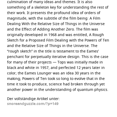
culmination of many ideas and themes. It is also
something of a skeleton key for understanding the rest of
their work. It presents the profound idea of orders of
magnitude, with the subtitle of the film being: A Film
Dealing With the Relative Size of Things in the Universe
and the Effect of Adding Another Zero. The film was
originally developed in 1968 and was entitled, A Rough
Sketch for a Proposed Film Dealing with the Powers of Ten
and the Relative Size of Things in the Universe. The
“rough sketch” in the title is testament to the Eames’
penchant for perpetually iterative design. This is the case
for many of their projects — Tops was initially made in
black and white in 1957, and perfected 12 years later in
color; the Eames Lounger was an idea 30 years in the
making; Powers of Ten took so long to evolve that in the
time it took to produce, science had broken through yet
another power in the understanding of quantum physics.
Der vollständige Artikel unter:
snoreandguzzle.com/?p=149