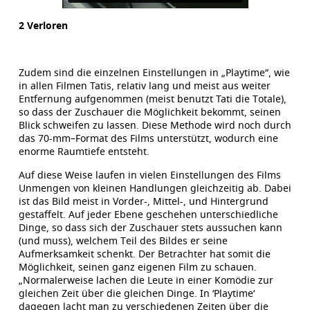
2 Verloren
Zudem sind die einzelnen Einstellungen in „Playtime“, wie
in allen Filmen Tatis, relativ lang und meist aus weiter
Entfernung aufgenommen (meist benutzt Tati die Totale),
so dass der Zuschauer die Möglichkeit bekommt, seinen
Blick schweifen zu lassen. Diese Methode wird noch durch
das 70-mm–Format des Films unterstützt, wodurch eine
enorme Raumtiefe entsteht.
Auf diese Weise laufen in vielen Einstellungen des Films
Unmengen von kleinen Handlungen gleichzeitig ab. Dabei
ist das Bild meist in Vorder-, Mittel-, und Hintergrund
gestaffelt. Auf jeder Ebene geschehen unterschiedliche
Dinge, so dass sich der Zuschauer stets aussuchen kann
(und muss), welchem Teil des Bildes er seine
Aufmerksamkeit schenkt. Der Betrachter hat somit die
Möglichkeit, seinen ganz eigenen Film zu schauen.
„Normalerweise lachen die Leute in einer Komödie zur
gleichen Zeit über die gleichen Dinge. In ‘Playtime‘
dagegen lacht man zu verschiedenen Zeiten über die