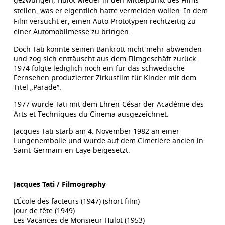
stellen, was er eigentlich hatte vermeiden wollen. In dem
Film versucht er, einen Auto-Prototypen rechtzeitig zu
einer Automobilmesse zu bringen.
Doch Tati konnte seinen Bankrott nicht mehr abwenden
und zog sich enttäuscht aus dem Filmgeschäft zurück.
1974 folgte lediglich noch ein für das schwedische
Fernsehen produzierter Zirkusfilm für Kinder mit dem
Titel „Parade“.
1977 wurde Tati mit dem Ehren-César der Académie des
Arts et Techniques du Cinema ausgezeichnet.
Jacques Tati starb am 4. November 1982 an einer
Lungenembolie und wurde auf dem Cimetière ancien in
Saint-Germain-en-Laye beigesetzt.
Jacques Tati / Filmography
L’École des facteurs (1947) (short film)
Jour de fête (1949)
Les Vacances de Monsieur Hulot (1953)