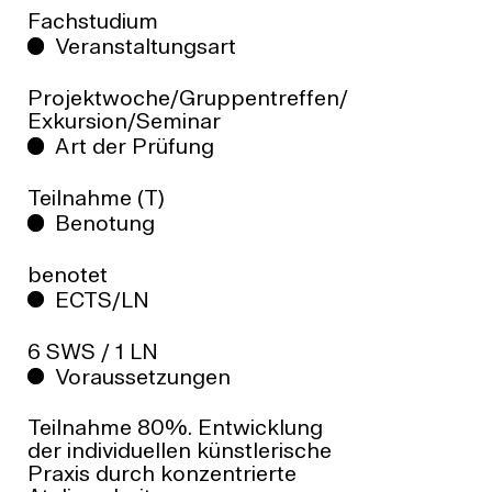
Fachstudium
Veranstaltungsart
Projektwoche/Gruppentreffen/
Exkursion/Seminar
Art der Prüfung
Teilnahme (T)
Benotung
benotet
ECTS/LN
6 SWS / 1 LN
Voraussetzungen
Teilnahme 80%. Entwicklung
der individuellen künstlerische
Praxis durch konzentrierte