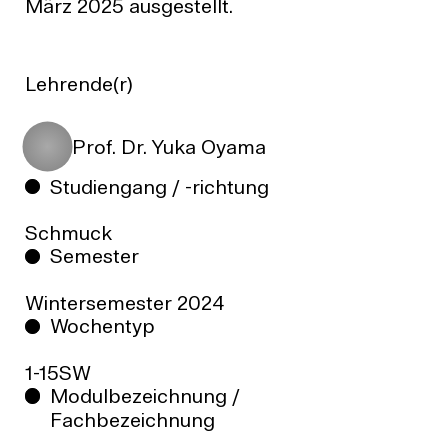
März 2025 ausgestellt.
Lehrende(r)
Prof. Dr. Yuka Oyama
Studiengang / -richtung
Schmuck
Semester
Wintersemester
2024
Wochentyp
1-15SW
Modulbezeichnung /
Fachbezeichnung