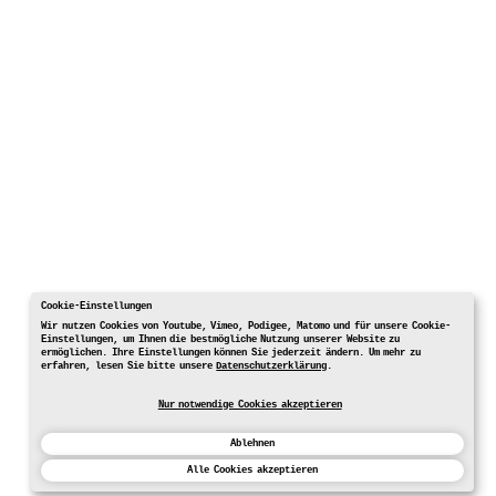
Cookie-Einstellungen
Wir nutzen Cookies von Youtube, Vimeo, Podigee, Matomo und für unsere Cookie-
Einstellungen, um Ihnen die bestmögliche Nutzung unserer Website zu
ermöglichen. Ihre Einstellungen können Sie jederzeit ändern. Um mehr zu
erfahren, lesen Sie bitte unsere
Datenschutzerklärung
.
Nur notwendige Cookies akzeptieren
Ablehnen
Alle Cookies akzeptieren