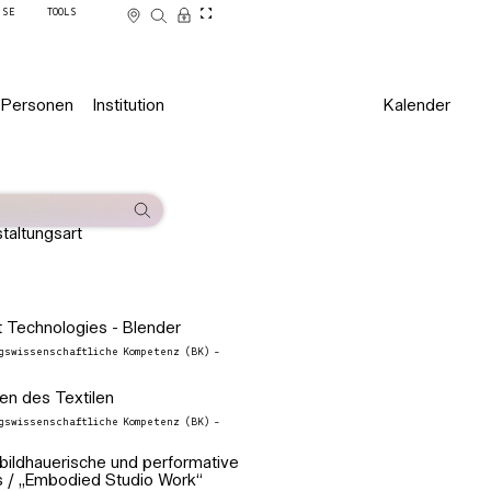
SSE
TOOLS
Personen
Institution
Kalender
taltungsart
 Technologies - Blender
gswissenschaftliche Kompetenz (BK) -
ren des Textilen
gswissenschaftliche Kompetenz (BK) -
 bildhauerische und performative
s / „Embodied Studio Work“