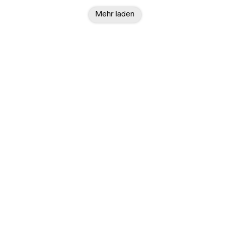
Mehr laden