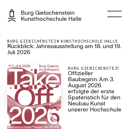
Burg Giebichenstein Kunsthochschule Halle
Burg Giebichenstein
Kunsthochschule Halle
BURG GIEBICHENSTEIN KUNSTHOCHSCHULE HALLE
Rückblick: Jahresausstellung am 18. und 19.
Juli 2026
BURG GIEBICHENSTEIN KU
Offizieller
Baubeginn: Am 3.
August 2026
erfolgte der erste
Spatenstich für den
Neubau Kunst
unserer Hochschule