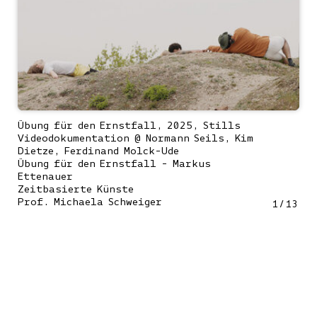
Übung für den Ernstfall, 2025, Stills
Videodokumentation @ Normann Seils, Kim
Dietze, Ferdinand Molck-Ude
Übung für den Ernstfall - Markus
Ettenauer
Zeitbasierte Künste
Prof. Michaela Schweiger
1
/
13