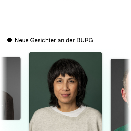
Neue Gesichter an der BURG
1
/
7