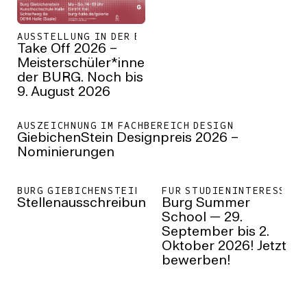
AUSSTELLUNG IN DER BURG GALERIE
Take Off 2026 –
Meisterschüler*innen
der BURG. Noch bis
9. August 2026
AUSZEICHNUNG IM FACHBEREICH DESIGN
GiebichenStein Designpreis 2026 –
Nominierungen
BURG GIEBICHENSTEIN KUNSTHOCHSCHULE HALLE
FÜR STUDIENINTERESSIER
Stellenausschreibungen
Burg Summer
School — 29.
September bis 2.
Oktober 2026! Jetzt
bewerben!