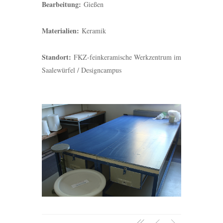
Bearbeitung:
Gießen
Materialien:
Keramik
Standort:
FKZ-feinkeramische Werkzentrum im
Saalewürfel / Designcampus