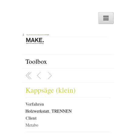
Toolbox
Kappsäge (klein)
Verfahren
Holzwerkstatt
,
TRENNEN
Client
Metabo