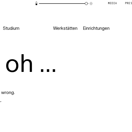
MEDIA
PRE
Studium
Werkstätten
Einrichtungen
oh ...
 wrong.
r