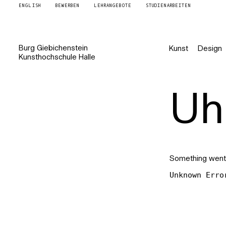
ENGLISH
BEWERBEN
LEHRANGEBOTE
STUDIENARBEITEN
Burg
Giebichenstein
Kunst
Design
Kunsthochschule
Halle
Uh 
Something went
Unknown Erro