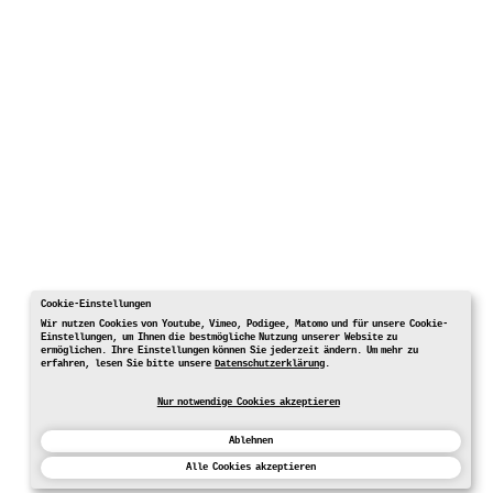
Cookie-Einstellungen
Wir nutzen Cookies von Youtube, Vimeo, Podigee, Matomo und für unsere Cookie-
Einstellungen, um Ihnen die bestmögliche Nutzung unserer Website zu
ermöglichen. Ihre Einstellungen können Sie jederzeit ändern. Um mehr zu
erfahren, lesen Sie bitte unsere
Datenschutzerklärung
.
Nur notwendige Cookies akzeptieren
Ablehnen
Alle Cookies akzeptieren