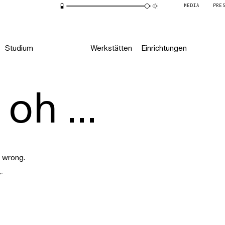
MEDIA
PRE
Studium
Werkstätten
Einrichtungen
oh ...
 wrong.
r