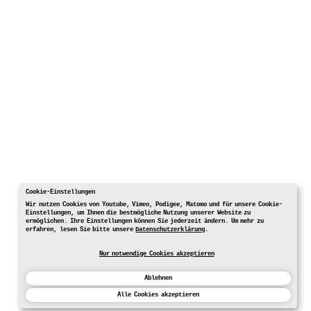
Cookie-Einstellungen
Wir nutzen Cookies von Youtube, Vimeo, Podigee, Matomo und für unsere Cookie-
Einstellungen, um Ihnen die bestmögliche Nutzung unserer Website zu
ermöglichen. Ihre Einstellungen können Sie jederzeit ändern. Um mehr zu
erfahren, lesen Sie bitte unsere
Datenschutzerklärung
.
Nur notwendige Cookies akzeptieren
Ablehnen
Alle Cookies akzeptieren