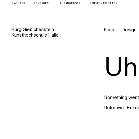
ENGLISH
BEWERBEN
LEHRANGEBOTE
STUDIENARBEITEN
Burg
Giebichenstein
Kunst
Design
Kunsthochschule
Halle
Uh 
Something went
Unknown Erro