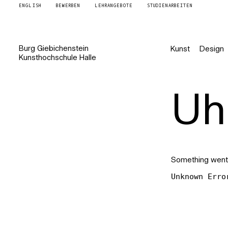
ENGLISH
BEWERBEN
LEHRANGEBOTE
STUDIENARBEITEN
Burg
Giebichenstein
Kunst
Design
Kunsthochschule
Halle
Uh 
Something went
Unknown Erro