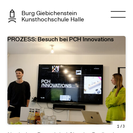
Burg Giebichenstein
Kunsthochschule Halle
PROZESS: Besuch bei PCH Innovations
1
/
3