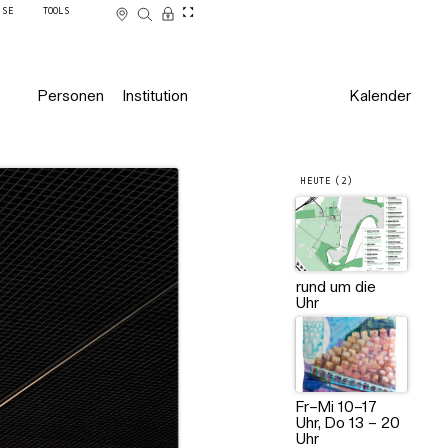
SSE
TOOLS
Personen
Institution
Kalender
HEUTE (2)
rund um die
Uhr
Fr–Mi 10–17
Uhr, Do 13 – 20
Uhr