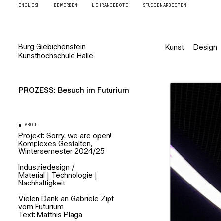
ENGLISH
BEWERBEN
LEHRANGEBOTE
STUDIENARBEITEN
Burg
Giebichenstein
Kunst
Design
Kunsthochschule
Halle
PROZESS: Besuch im Futurium
ABOUT
Projekt:
Sorry, we are open!
Komplexes Gestalten,
Wintersemester 2024/25
Industriedesign
/
Material | Technologie |
Nachhaltigkeit
Vielen Dank an Gabriele Zipf
vom
Futurium
Text: Matthis Plaga