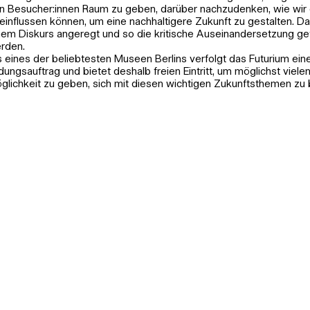
n Besucher:innen Raum zu geben, darüber nachzudenken, wie wir 
einflussen können, um eine nachhaltigere Zukunft zu gestalten. Da
nem Diskurs angeregt und so die kritische Auseinandersetzung ge
rden.
s eines der beliebtesten Museen Berlins verfolgt das Futurium ein
ldungsauftrag und bietet deshalb freien Eintritt, um möglichst viel
glichkeit zu geben, sich mit diesen wichtigen Zukunftsthemen zu