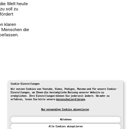
die Welt heute
zu soll zu
fördert
en klaren
en Menschen die
 befassen.
Cookie-Einstellungen
Wir nutzen Cookies von Youtube, Vimeo, Podigee, Matomo und für unsere Cookie-
Einstellungen, um Ihnen die bestmögliche Nutzung unserer Website zu
ermöglichen. Ihre Einstellungen können Sie jederzeit ändern. Um mehr zu
erfahren, lesen Sie bitte unsere
Datenschutzerklärung
.
Nur notwendige Cookies akzeptieren
Ablehnen
Alle Cookies akzeptieren