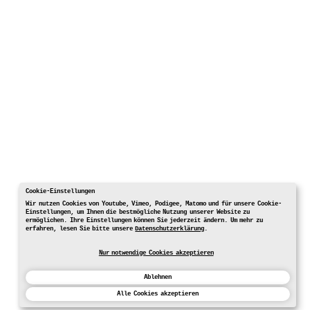
Cookie-Einstellungen
Wir nutzen Cookies von Youtube, Vimeo, Podigee, Matomo und für unsere Cookie-
Einstellungen, um Ihnen die bestmögliche Nutzung unserer Website zu
ermöglichen. Ihre Einstellungen können Sie jederzeit ändern. Um mehr zu
erfahren, lesen Sie bitte unsere
Datenschutzerklärung
.
Nur notwendige Cookies akzeptieren
Ablehnen
Alle Cookies akzeptieren