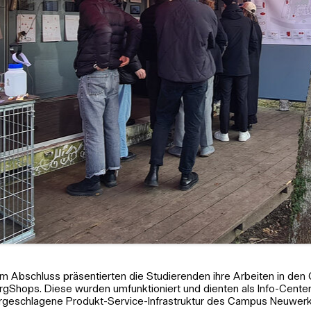
m Abschluss präsentierten die Studierenden ihre Arbeiten in den
rgShops. Diese wurden umfunktioniert und dienten als Info-Center 
rgeschlagene Produkt-Service-Infrastruktur des Campus Neuwerk