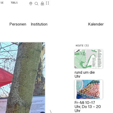
SSE
TOOLS
Personen
Institution
Kalender
HEUTE (5)
rund um die
Uhr
Fr–Mi 10–17
Uhr, Do 13 – 20
Uhr