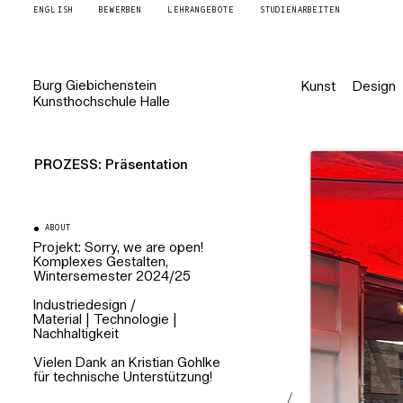
ENGLISH
BEWERBEN
LEHRANGEBOTE
STUDIENARBEITEN
Burg
Giebichenstein
Kunst
Design
Kunsthochschule
Halle
PROZESS: Präsentation
ABOUT
Projekt:
Sorry, we are open!
Komplexes Gestalten,
Wintersemester 2024/25
Industriedesign
/
Material | Technologie |
Nachhaltigkeit
Vielen Dank an Kristian Gohlke
für technische Unterstützung!