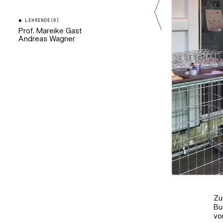
LEHRENDE(R)
Prof. Mareike Gast
Andreas Wagner
Zu
Bu
vo