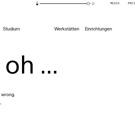
MEDIA
PRE
Studium
Werkstätten
Einrichtungen
oh ...
 wrong.
r