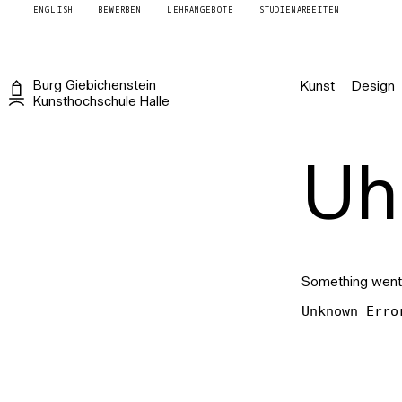
ENGLISH
BEWERBEN
LEHRANGEBOTE
STUDIENARBEITEN
Burg
Giebichenstein
Kunst
Design
Kunsthochschule
Halle
Uh 
Something went
Unknown Erro