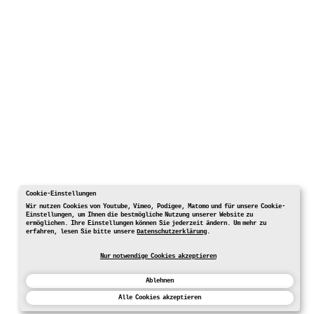
Cookie-Einstellungen
Wir nutzen Cookies von Youtube, Vimeo, Podigee, Matomo und für unsere Cookie-
Einstellungen, um Ihnen die bestmögliche Nutzung unserer Website zu
ermöglichen. Ihre Einstellungen können Sie jederzeit ändern. Um mehr zu
erfahren, lesen Sie bitte unsere
Datenschutzerklärung
.
Nur notwendige Cookies akzeptieren
Ablehnen
Alle Cookies akzeptieren