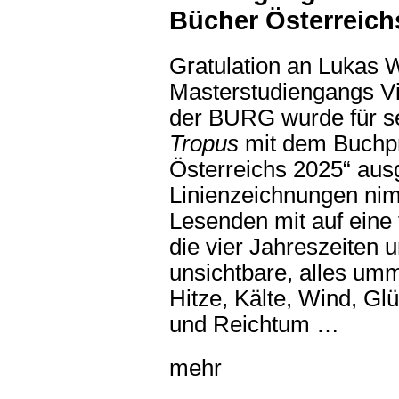
Bücher Österreich
Gratulation an Lukas 
Masterstudiengangs Vi
der BURG wurde für s
Tropus
mit
dem Buchpr
Österreichs 2025“ ausg
Linienzeichnungen n
Lesenden mit auf eine
die vier Jahreszeiten u
unsichtbare, alles u
Hitze, Kälte, Wind, Gl
und Reichtum …
mehr