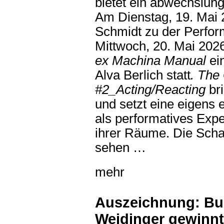
bietet ein abwechslu
Am Dienstag, 19. Mai 2
Schmidt zu der Perfo
Mittwoch, 20. Mai 2026
ex Machina Manual
ei
Alva Berlich statt
. The
#2_Acting/Reacting
bri
und setzt eine eigens 
als performatives Expe
ihrer Räume. Die Schau
sehen …
mehr
Auszeichnung: Bu
Weidinger gewinnt