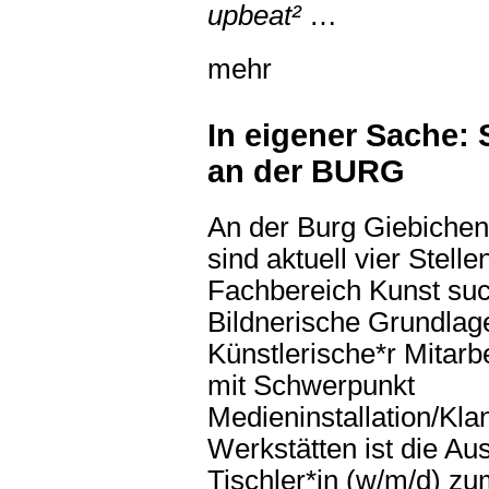
upbeat²
…
mehr
In eigener Sache:
an der BURG
An der Burg Giebichen
sind aktuell vier Stel
Fachbereich Kunst such
Bildnerische Grundlage
Künstlerische*r Mitarb
mit Schwerpunkt
Medieninstallation/Klan
Werkstätten ist die Aus
Tischler*in (w/m/d) z