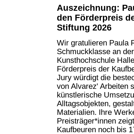
Auszeichnung: Pau
den Förderpreis de
Stiftung 2026
Wir gratulieren Paula 
Schmuckklasse an der
Kunsthochschule Halle
Förderpreis der Kaufbe
Jury würdigt die best
von Alvarez' Arbeiten 
künstlerische Umsetzu
Alltagsobjekten, gesta
Materialien. Ihre Werk
Preisträger*innen zei
Kaufbeuren noch bis 17