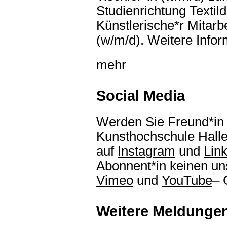
Studienrichtung Textil
Künstlerische*r Mitarbe
(w/m/d). Weitere Infor
mehr
Social Media
Werden Sie Freund*in 
Kunsthochschule Hall
auf
Instagram
und
Lin
Abonnent*in keinen uns
Vimeo
und
YouTube
– 
Weitere Meldunge