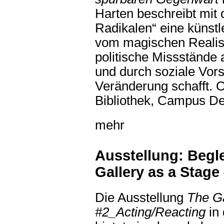
Harten beschreibt mit
Radikalen“ eine künstl
vom magischen Realism
politische Missstände au
und durch soziale Vors
Veränderung schafft. 
Bibliothek, Campus D
mehr
Ausstellung: Begl
Gallery as a Stage
Die Ausstellung
The Ga
#2_Acting/Reacting
in