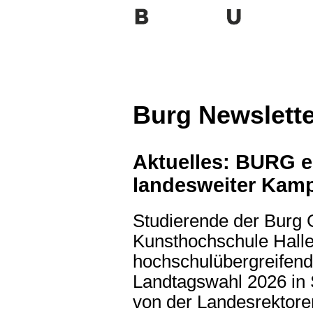
Burg Newslette
Aktuelles: BURG en
landesweiter Kamp
Studierende der Burg 
Kunsthochschule Halle 
hochschulübergreifen
Landtagswahl 2026 in 
von der Landesrektoren