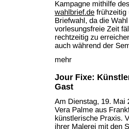
Kampagne mithilfe de
wahlbrief.de
frühzeitig
Briefwahl, da die Wah
vorlesungsfreie Zeit fäl
rechtzeitig zu erreich
auch während der Seme
mehr
Jour Fixe: Künstle
Gast
Am Dienstag, 19. Mai 2
Vera Palme aus Frankfu
künstlerische Praxis. 
ihrer Malerei mit den