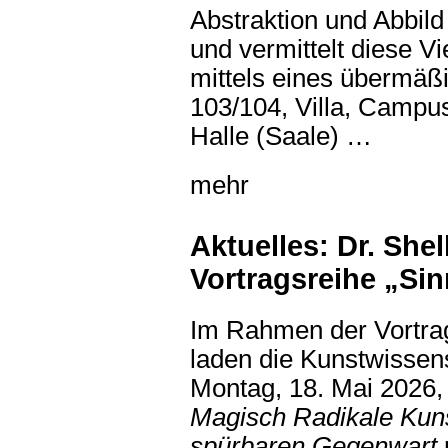
Abstraktion und Abbil
und vermittelt diese V
mittels eines übermäß
103/104, Villa, Campu
Halle (Saale) …
mehr
Aktuelles: Dr. Shel
Vortragsreihe „Sinn
Im Rahmen der Vortra
laden die Kunstwisse
Montag, 18. Mai 2026,
Magisch Radikale Kuns
spürbaren Gegenwart