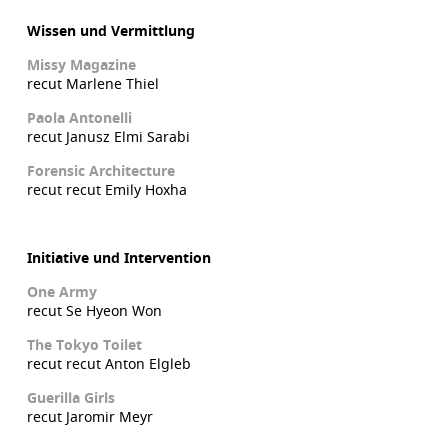
Wissen und Vermittlung
Missy Magazine
recut Marlene Thiel
Paola Antonelli
recut Janusz Elmi Sarabi
Forensic Architecture
recut recut Emily Hoxha
Initiative und Intervention
One Army
recut Se Hyeon Won
The Tokyo Toilet
recut recut Anton Elgleb
Guerilla Girls
recut Jaromir Meyr