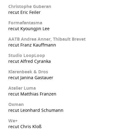
Christophe Guberan
recut Eric Feiler
Formafantasma
recut Kyoungjin Lee
AATB Andrea Anner, Thibault Brevet
recut Franz Kauffmann
Studio LoopLoop
recut Alfred Cyranka
Klarenbeek & Dros
recut Janina Gastauer
Atelier Luma
recut Matthias Franzen
Oxman
recut Leonhard Schumann
We+
recut Chris Kloß