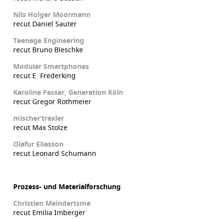
Nils Holger Moormann
recut Daniel Sauter
Teenage Engineering
recut Bruno Bleschke
Modular Smartphones
recut E. Frederking
Karoline Fesser, Generation Köln
recut Gregor Rothmeier
mischer’traxler
recut Max Stolze
Olafur Eliasson
recut Leonard Schumann
Prozess- und Materialforschung
Christien Meindertsma
recut Emilia Imberger