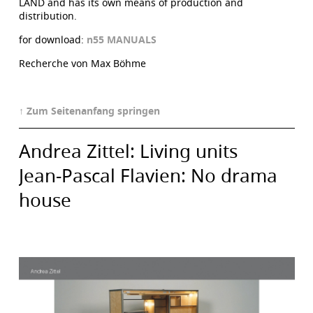
LAND and has its own means of production and
distribution.
for download:
n55 MANUALS
Recherche von Max Böhme
↑ Zum Seitenanfang springen
Andrea Zittel: Living units
Jean-Pascal Flavien: No drama
house