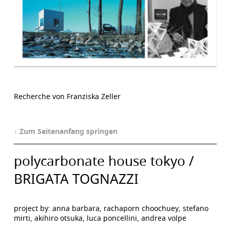
Recherche von Franziska Zeller
↑ Zum Seitenanfang springen
polycarbonate house tokyo /
BRIGATA TOGNAZZI
project by: anna barbara, rachaporn choochuey, stefano
mirti, akihiro otsuka, luca poncellini, andrea volpe