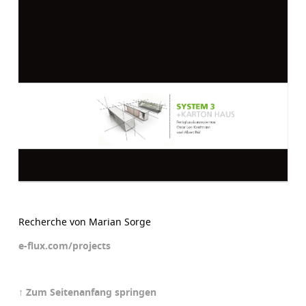
Recherche von Marian Sorge
e-flux.com/projects
↑ Zum Seitenanfang springen