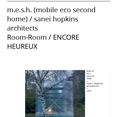
m.e.s.h. (mobile eco second
home) / sanei hopkins
architects
Room-Room / ENCORE
HEUREUX