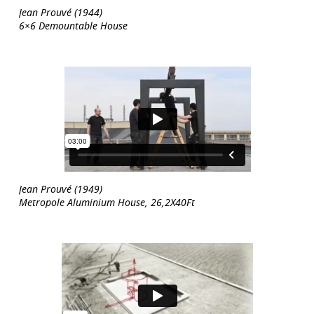
Jean Prouvé (1944)
6×6 Demountable House
Jean Prouvé (1949)
Metropole Aluminium House, 26,2X40Ft