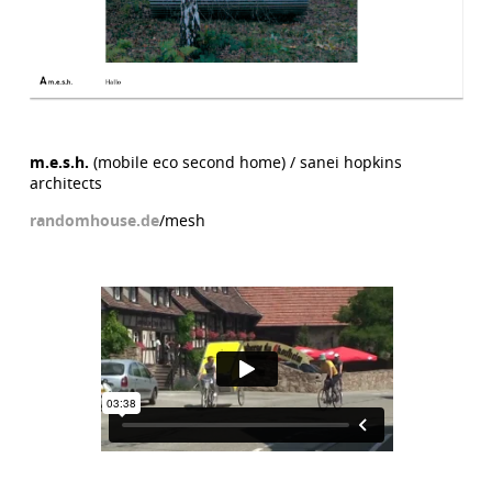
m.e.s.h.
(mobile eco second home) / sanei hopkins
architects
randomhouse.de
/mesh