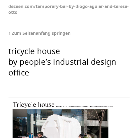
dezeen.com/temporary-bar-by-diogo-aguiar-and-teresa-
otto
↑ Zum Seitenanfang springen
tricycle house
by people’s industrial design
office