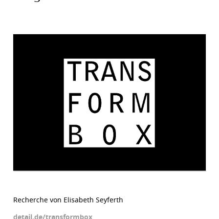
Recherche von Elisabeth Seyferth
detail.de/transformbox