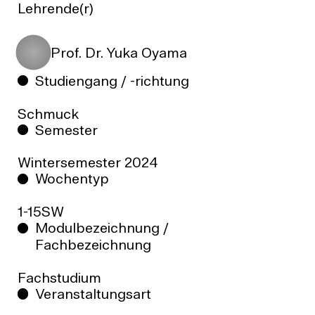
Lehrende(r)
Prof. Dr. Yuka Oyama
Studiengang / -richtung
Schmuck
Semester
Wintersemester
2024
Wochentyp
1-15SW
Modulbezeichnung /
Fachbezeichnung
Fachstudium
Veranstaltungsart