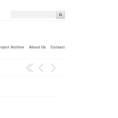
roject Archive
About Us
Contact