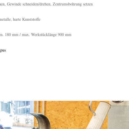
hen, Gewinde schneiden/drehen, Zentrumsbohrung setzen
etalle, harte Kunststoffe
m. 180 mm / max. Werkstücklänge 900 mm
mpus