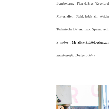
Bearbeitung:
Plan-/Längs-/Kegeldre
Materialien:
Stahl, Edelstahl, Weichm
Technische Daten:
max. Spanndurch
Standort:
Metallwerkstatt/Designca
Suchbegriffe: Drehmaschine