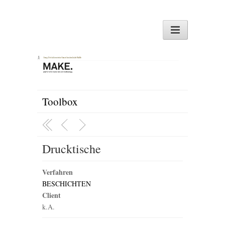
Toolbox
Drucktische
Verfahren
BESCHICHTEN
Client
k.A.