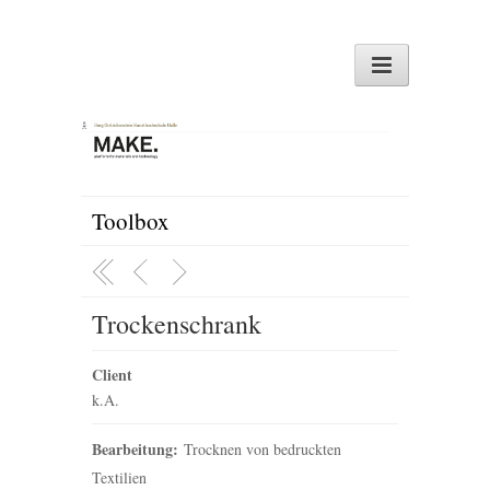
Toolbox
Trockenschrank
Client
k.A.
Bearbeitung:
Trocknen von bedruckten
Textilien